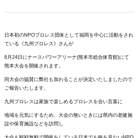
-
熊
日本初のNPOプロレス団体として福岡を中心に活動をされ
本
ている《九州プロレス》さんが
の
8月24日にナースパワーアリーナ(熊本市総合体育館)にて
熊本大会を開催されます。
電
同大会の協賛に弊社も加わることが決定いたしましたので
気・
ご報告いたします。
九州プロレスは家族で楽しめるプロレスを合い言葉に
空
地域を元気にするため、大会の無いときには県内の老健施
調・
設や保育施設などを訪問し
大会も観戦無料で開催をしている日本でも例を見ないNPO