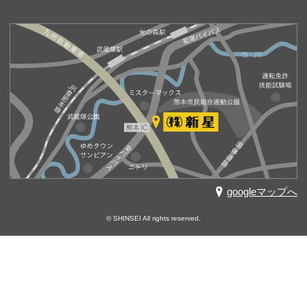
googleマップへ
© SHINSEI All rights reserved.