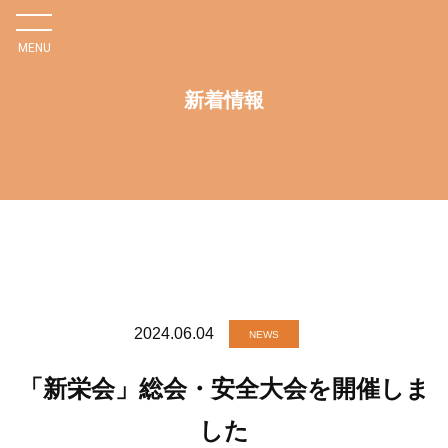
MENU
新着情報
株
式
会
社
2024.06.04
NEWS
新
「新栄会」総会・安全大会を開催しま
星
した